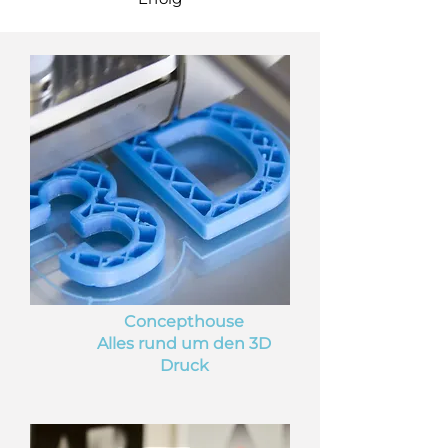
Concepthouse
Alles rund um den 3D
Druck