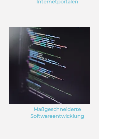
Internetportalen
Maßgeschneiderte
Softwareentwicklung